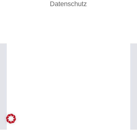
Datenschutz
daniela-struve.de