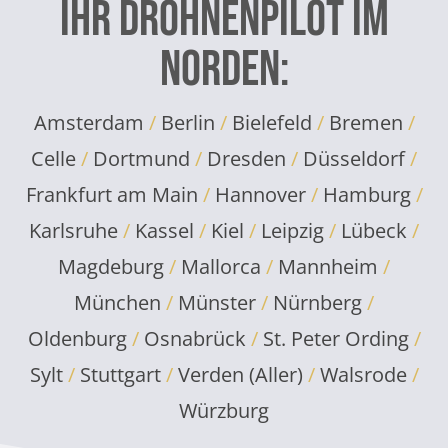
Ihr Drohnenpilot im
Norden:
Amsterdam
/
Berlin
/
Bielefeld
/
Bremen
/
Celle
/
Dortmund
/
Dresden
/
Düsseldorf
/
Frankfurt am Main
/
Hannover
/
Hamburg
/
Karlsruhe
/
Kassel
/
Kiel
/
Leipzig
/
Lübeck
/
Magdeburg
/
Mallorca
/
Mannheim
/
München
/
Münster
/
Nürnberg
/
Oldenburg
/
Osnabrück
/
St. Peter Ording
/
Sylt
/
Stuttgart
/
Verden (Aller)
/
Walsrode
/
Würzburg