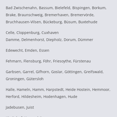
Bad Zwischenahn, Bassum, Bielefeld, Bispingen, Borkum,
Brake, Braunschweig, Bremerhaven, Bremervörde,
Bruchhausen-Vilsen, Bückeburg, Büsum, Buxtehude
Celle, Cloppenburg, Cuxhaven
Damme, Delmenhorst, Diepholz, Dorum, Dümmer
Edewecht, Emden, Essen
Fehmarn, Flensburg, Föhr, Friesoythe, Fürstenau
Garbsen, Garrel, Gifhorn, Goslar, Göttingen, Greifswald,
Groningen, Gütersloh
Halle, Hameln, Hamm, Harpstedt, Heide Hostein, Hemmoor,
Herford, Hildesheim, Hodenhagen, Hude
Jadebusen, Juist