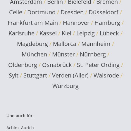
Amsterdam
/
Berlin
/
Bielefeld
/
Bremen
/
Celle
/
Dortmund
/
Dresden
/
Düsseldorf
/
Frankfurt am Main
/
Hannover
/
Hamburg
/
Karlsruhe
/
Kassel
/
Kiel
/
Leipzig
/
Lübeck
/
Magdeburg
/
Mallorca
/
Mannheim
/
München
/
Münster
/
Nürnberg
/
Oldenburg
/
Osnabrück
/
St. Peter Ording
/
Sylt
/
Stuttgart
/
Verden (Aller)
/
Walsrode
/
Würzburg
Und auch für:
Achim, Aurich