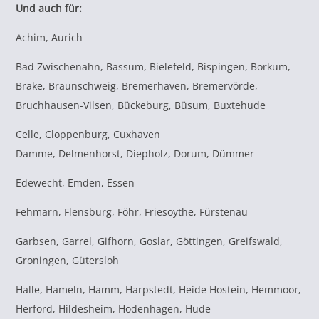
Und auch für:
Achim, Aurich
Bad Zwischenahn, Bassum, Bielefeld, Bispingen, Borkum,
Brake, Braunschweig, Bremerhaven, Bremervörde,
Bruchhausen-Vilsen, Bückeburg, Büsum, Buxtehude
Celle, Cloppenburg, Cuxhaven
Damme, Delmenhorst, Diepholz, Dorum, Dümmer
Edewecht, Emden, Essen
Fehmarn, Flensburg, Föhr, Friesoythe, Fürstenau
Garbsen, Garrel, Gifhorn, Goslar, Göttingen, Greifswald,
Groningen, Gütersloh
Halle, Hameln, Hamm, Harpstedt, Heide Hostein, Hemmoor,
Herford, Hildesheim, Hodenhagen, Hude