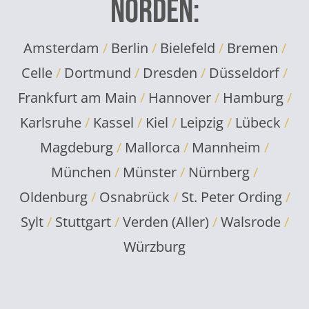
Norden:
Amsterdam
/
Berlin
/
Bielefeld
/
Bremen
/
Celle
/
Dortmund
/
Dresden
/
Düsseldorf
/
Frankfurt am Main
/
Hannover
/
Hamburg
/
Karlsruhe
/
Kassel
/
Kiel
/
Leipzig
/
Lübeck
/
Magdeburg
/
Mallorca
/
Mannheim
/
München
/
Münster
/
Nürnberg
/
Oldenburg
/
Osnabrück
/
St. Peter Ording
/
Sylt
/
Stuttgart
/
Verden (Aller)
/
Walsrode
/
Würzburg