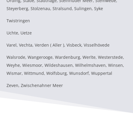
Ording, Stade, Stadthage, Steinhuder Meer, Stemwede,
Steyerberg, Stolzenau, Stralsund, Sulingen, Syke
Twistringen
Uchte, Uetze
Varel, Vechta, Verden ( Aller ), Visbeck, Visselhövede
Walsrode, Wangerooge, Wardenburg, Werlte, Westerstede,
Weyhe, Wiesmoor, Wildeshausen, Wilhelmshaven, Winsen,
Wismar, Wittmund, Wolfsburg, Wunsdorf, Wuppertal
Zeven, Zwischenahner Meer