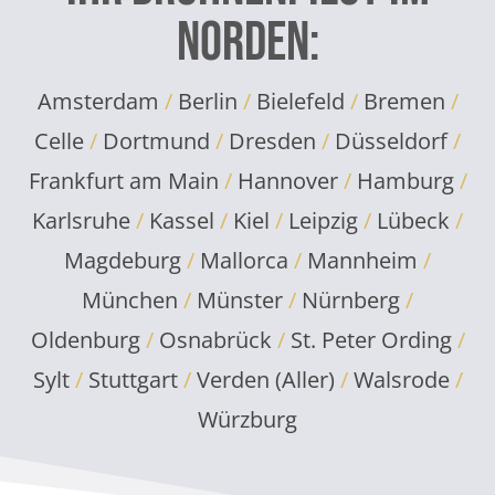
Norden:
Amsterdam
/
Berlin
/
Bielefeld
/
Bremen
/
Celle
/
Dortmund
/
Dresden
/
Düsseldorf
/
Frankfurt am Main
/
Hannover
/
Hamburg
/
Karlsruhe
/
Kassel
/
Kiel
/
Leipzig
/
Lübeck
/
Magdeburg
/
Mallorca
/
Mannheim
/
München
/
Münster
/
Nürnberg
/
Oldenburg
/
Osnabrück
/
St. Peter Ording
/
Sylt
/
Stuttgart
/
Verden (Aller)
/
Walsrode
/
Würzburg