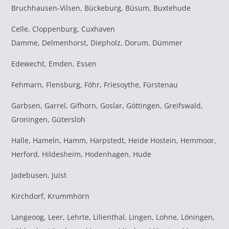
Bruchhausen-Vilsen, Bückeburg, Büsum, Buxtehude
Celle, Cloppenburg, Cuxhaven
Damme, Delmenhorst, Diepholz, Dorum, Dümmer
Edewecht, Emden, Essen
Fehmarn, Flensburg, Föhr, Friesoythe, Fürstenau
Garbsen, Garrel, Gifhorn, Goslar, Göttingen, Greifswald,
Groningen, Gütersloh
Halle, Hameln, Hamm, Harpstedt, Heide Hostein, Hemmoor,
Herford, Hildesheim, Hodenhagen, Hude
Jadebusen, Juist
Kirchdorf, Krummhörn
Langeoog, Leer, Lehrte, Lilienthal, Lingen, Lohne, Löningen,