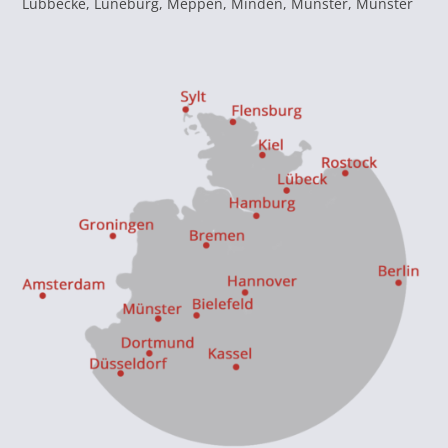
Lübbecke, Lüneburg, Meppen, Minden, Münster, Munster