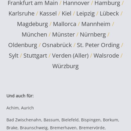
Frankfurt am Main
/
Hannover
/
Hamburg
/
Karlsruhe
/
Kassel
/
Kiel
/
Leipzig
/
Lübeck
/
Magdeburg
/
Mallorca
/
Mannheim
/
München
/
Münster
/
Nürnberg
/
Oldenburg
/
Osnabrück
/
St. Peter Ording
/
Sylt
/
Stuttgart
/
Verden (Aller)
/
Walsrode
/
Würzburg
Und auch für:
Achim, Aurich
Bad Zwischenahn, Bassum, Bielefeld, Bispingen, Borkum,
Brake, Braunschweig, Bremerhaven, Bremervörde,